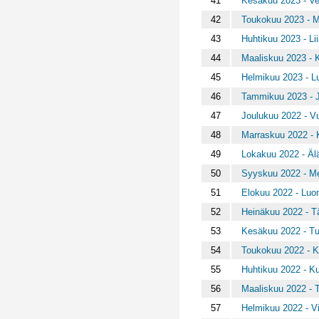
41
Kesäkuu 2023 - Ve
42
Toukokuu 2023 - M
43
Huhtikuu 2023 - Lii
44
Maaliskuu 2023 - K
45
Helmikuu 2023 - L
46
Tammikuu 2023 - J
47
Joulukuu 2022 - V
48
Marraskuu 2022 - 
49
Lokakuu 2022 - Älä 
50
Syyskuu 2022 - Mer
51
Elokuu 2022 - Luom
52
Heinäkuu 2022 - 
53
Kesäkuu 2022 - Tul
54
Toukokuu 2022 - Ka
55
Huhtikuu 2022 - K
56
Maaliskuu 2022 - Tä
57
Helmikuu 2022 - Vi