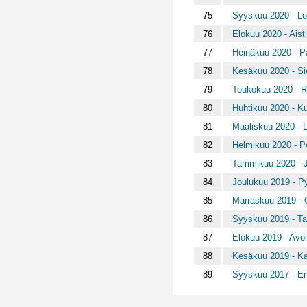
75
Syyskuu 2020 - Lo
76
Elokuu 2020 - Aist
77
Heinäkuu 2020 - P
78
Kesäkuu 2020 - Si
79
Toukokuu 2020 - R
80
Huhtikuu 2020 - K
81
Maaliskuu 2020 - L
82
Helmikuu 2020 - P
83
Tammikuu 2020 - J
84
Joulukuu 2019 - P
85
Marraskuu 2019 -
86
Syyskuu 2019 - T
87
Elokuu 2019 - Avoi
88
Kesäkuu 2019 - Kal
89
Syyskuu 2017 - Enk