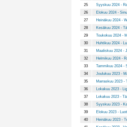
25
Syyskuu 2024 - Ra
26
Elokuu 2024 - Sinu
27
Heinäkuu 2024 -
28
Kesäkuu 2024 - T
29
Toukokuu 2024 - 
30
Huhtikuu 2024 - Lu
31
Maaliskuu 2024 - 
32
Helmikuu 2024 - Ra
33
Tammikuu 2024 - S
34
Joulukuu 2023 - Man
35
Marraskuu 2023 -
36
Lokakuu 2023 - Lig
37
Lokakuu 2023 - T
38
Syyskuu 2023 - Ka
39
Elokuu 2023 - Luo
40
Heinäkuu 2023 - Tu