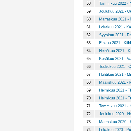
58
Tammikuu 2022 - N
59
Joulukuu 2021 - Qu
60
Marraskuu 2021 - P
61
Lokakuu 2021 - K
62
Syyskuu 2021 - Ra
63
Elokuu 2021 - Kiih
64
Heinäkuu 2021 - 
65
Kesäkuu 2021 - Va
66
Toukokuu 2021 - O
67
Huhtikuu 2021 - Mi
68
Maaliskuu 2021 - 
69
Helmikuu 2021 - Th
70
Helmikuu 2021 - T
71
Tammikuu 2021 - Hii
72
Joulukuu 2020 - H
73
Marraskuu 2020 - K
74
Lokakuu 2020 - Pu