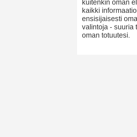
kuitenkin oman el
kaikki informaatio
ensisijaisesti om
valintoja - suuria
oman totuutesi.