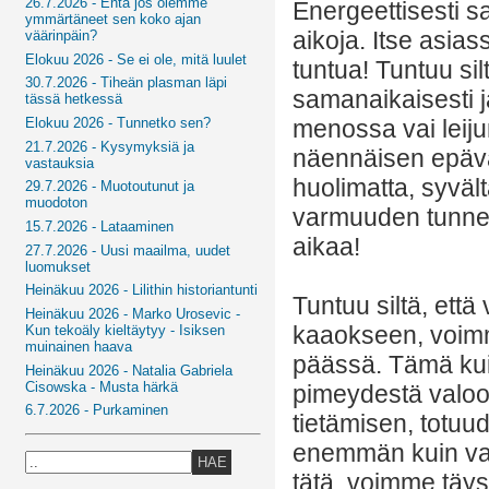
26.7.2026 - Entä jos olemme
Energeettisesti s
ymmärtäneet sen koko ajan
aikoja. Itse asias
väärinpäin?
Elokuu 2026 - Se ei ole, mitä luulet
tuntua! Tuntuu sil
30.7.2026 - Tiheän plasman läpi
samanaikaisesti j
tässä hetkessä
menossa vai leijum
Elokuu 2026 - Tunnetko sen?
21.7.2026 - Kysymyksiä ja
näennäisen epäva
vastauksia
huolimatta, syväl
29.7.2026 - Muotoutunut ja
muodoton
varmuuden tunne.
15.7.2026 - Lataaminen
aikaa!
27.7.2026 - Uusi maailma, uudet
luomukset
Heinäkuu 2026 - Lilithin historiantunti
Tuntuu siltä, ett
Heinäkuu 2026 - Marko Urosevic -
kaaokseen, voimm
Kun tekoäly kieltäytyy - Isiksen
muinainen haava
päässä. Tämä ku
Heinäkuu 2026 - Natalia Gabriela
Cisowska - Musta härkä
pimeydestä valoon
6.7.2026 - Purkaminen
tietämisen, totuu
enemmän kuin val
HAE
tätä, voimme täysi