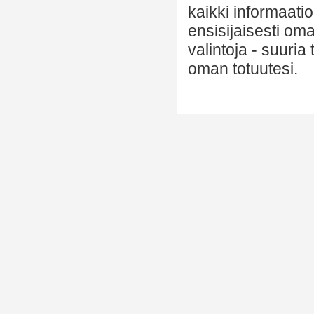
kaikki informaatio
ensisijaisesti om
valintoja - suuria
oman totuutesi.