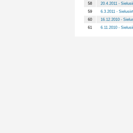
58
20.4.2011 - Sielusii
59
6.3.2011 - Sielusiir
60
16.12.2010 - Sielusi
61
6.11.2010 - Sielusii