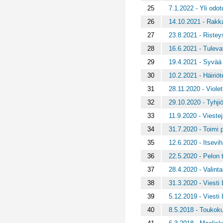
25
7.1.2022 - Yli odot
26
14.10.2021 - Rakka
27
23.8.2021 - Ristey
28
16.6.2021 - Tulevat
29
19.4.2021 - Syvää i
30
10.2.2021 - Häiriöte
31
28.11.2020 - Violett
32
29.10.2020 - Tyhji
33
11.9.2020 - Viestej
34
31.7.2020 - Toimi pa
35
12.6.2020 - Itsevi
36
22.5.2020 - Pelon
37
28.4.2020 - Valint
38
31.3.2020 - Viesti 
39
5.12.2019 - Viesti 
40
8.5.2018 - Toukokuu