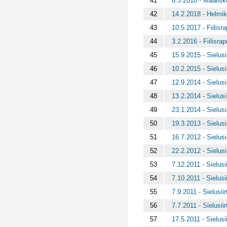
41
6.3.2018 - Maalisku
42
14.2.2018 - Helmiku
43
10.5.2017 - Fiilisra
44
3.2.2016 - Fiilisra
45
15.9.2015 - Sielusii
46
10.2.2015 - Sielusii
47
12.9.2014 - Sielusi
48
13.2.2014 - Sielusii
49
23.1.2014 - Sielusi
50
19.3.2013 - Sielusii
51
16.7.2012 - Sielusii
52
22.2.2012 - Sielusii
53
7.12.2011 - Sielusii
54
7.10.2011 - Sielusii
55
7.9.2011 - Sielusiir
56
7.7.2011 - Sielusiir
57
17.5.2011 - Sielusii