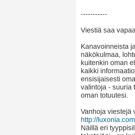
-----------
Viestiä saa vapaas
Kanavoinneista ja 
näkökulmaa, lohtu
kuitenkin oman el
kaikki informaatio
ensisijaisesti om
valintoja - suuria
oman totuutesi.
Vanhoja viestejä v
http://luxonia.com/
Näillä eri tyyppis