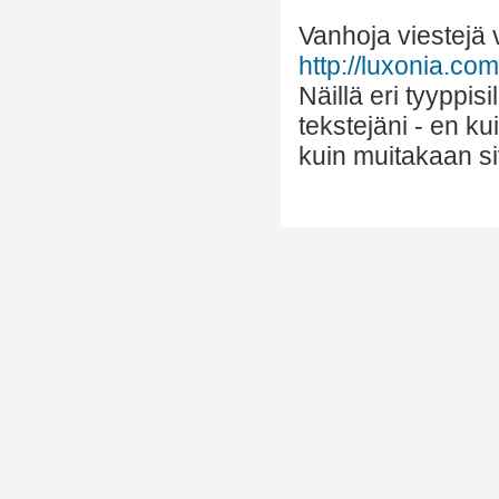
Vanhoja viestejä v
http://luxonia.com/
Näillä eri tyyppis
tekstejäni - en k
kuin muitakaan si