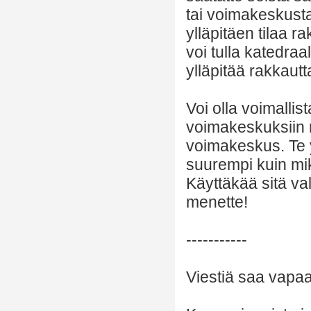
tai voimakeskusta
ylläpitäen tilaa 
voi tulla katedraa
ylläpitää rakkaut
Voi olla voimallis
voimakeskuksiin m
voimakeskus. Te y
suurempi kuin mi
Käyttäkää sitä va
menette!
-----------
Viestiä saa vapaas