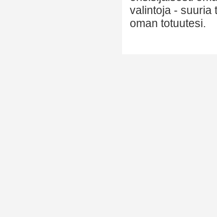
valintoja - suuria
oman totuutesi.