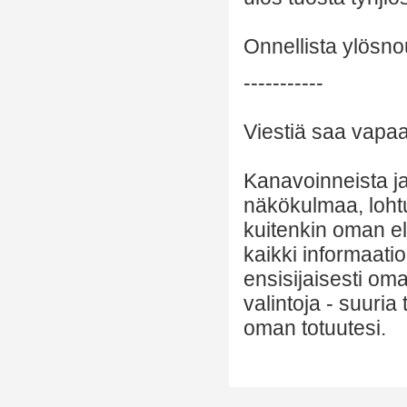
Onnellista ylösn
-----------
Viestiä saa vapaas
Kanavoinneista ja 
näkökulmaa, lohtu
kuitenkin oman el
kaikki informaatio
ensisijaisesti om
valintoja - suuria
oman totuutesi.