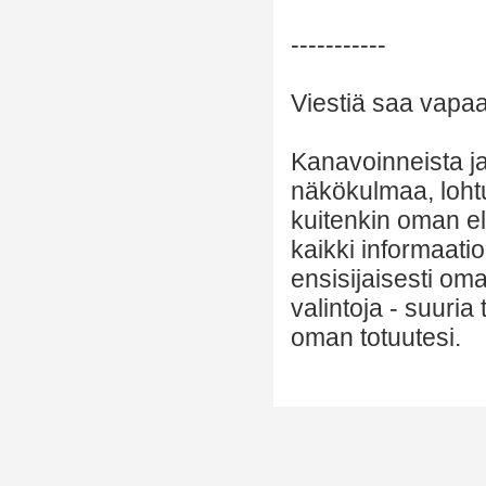
-----------
Viestiä saa vapaas
Kanavoinneista ja 
näkökulmaa, lohtu
kuitenkin oman el
kaikki informaatio
ensisijaisesti om
valintoja - suuria
oman totuutesi.