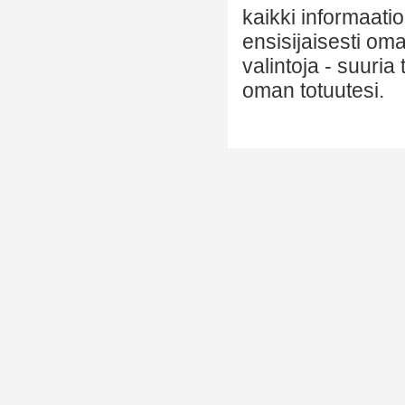
kaikki informaatio
ensisijaisesti om
valintoja - suuria
oman totuutesi.