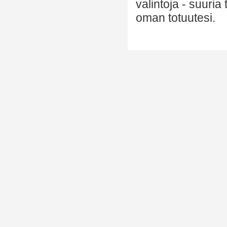
valintoja - suuria
oman totuutesi.