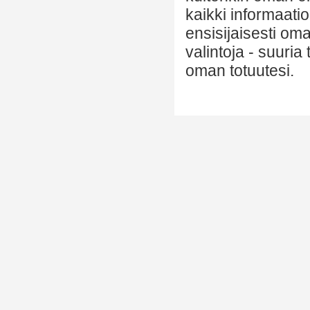
kaikki informaatio
ensisijaisesti om
valintoja - suuria
oman totuutesi.