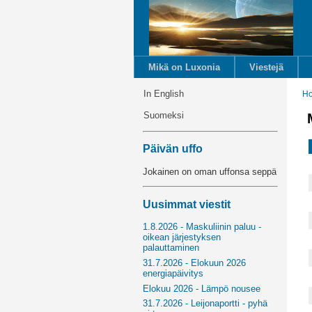
Mikä on Luxonia
Viestejä
In English
H
Suomeksi
Päivän uffo
Jokainen on oman uffonsa seppä
Uusimmat viestit
1.8.2026 - Maskuliinin paluu -
oikean järjestyksen
palauttaminen
31.7.2026 - Elokuun 2026
energiapäivitys
Elokuu 2026 - Lämpö nousee
31.7.2026 - Leijonaportti - pyhä