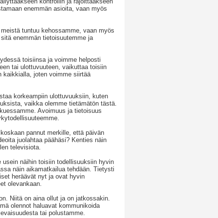
ilyttääkseen kontrollin ja rajoittaakseen
dostamaan enemmän asioita, vaan myös
tä meistä tuntuu kehossamme, vaan myös
itä enemmän tietoisuutemme ja
ydessä toisiinsa ja voimme helposti
en tai ulottuvuuteen, vaikuttaa toisiin
kaikkialla, joten voimme siirtää
staa korkeampiin ulottuvuuksiin, kuten
uuksista, vaikka olemme tietämätön tästä.
 nukkuessamme. Avoimuus ja tietoisuus
nykytodellisuuteemme.
 koskaan pannut merkille, että päivän
deoita juolahtaa päähäsi? Kenties näin
len televisiota.
sein näihin toisiin todellisuuksiin hyvin
assa näin aikamatkailua tehdään. Tietysti
et heräävät nyt ja ovat hyvin
neet olevankaan.
on. Niitä on aina ollut ja on jatkossakin.
. Nämä olennot haluavat kommunikoida
ulevaisuudesta tai polustamme.