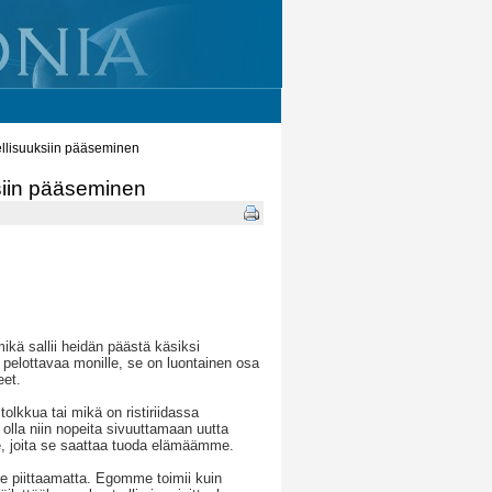
llisuuksiin pääseminen
siin pääseminen
ikä sallii heidän päästä käsiksi
pelottavaa monille, se on luontainen osa
et.
lkkua tai mikä on ristiriidassa
olla niin nopeita sivuuttamaan uutta
lle, joita se saattaa tuoda elämäämme.
e piittaamatta. Egomme toimii kuin