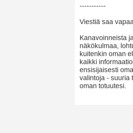
-----------
Viestiä saa vapaas
Kanavoinneista ja 
näkökulmaa, lohtu
kuitenkin oman el
kaikki informaatio
ensisijaisesti om
valintoja - suuria
oman totuutesi.