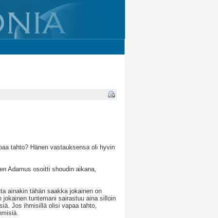
aa tahto? Hänen vastauksensa oli hyvin
kuten Adamus osoitti shoudin aikana,
Mutta ainakin tähän saakka jokainen on
n jokainen tuntemani sairastuu aina silloin
siä. Jos ihmisillä olisi vapaa tahto,
hmisiä.