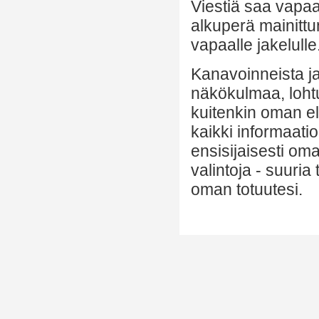
Viestiä saa vapaa
alkuperä mainittu
vapaalle jakelulle
Kanavoinneista ja 
näkökulmaa, lohtu
kuitenkin oman el
kaikki informaatio
ensisijaisesti om
valintoja - suuria
oman totuutesi.