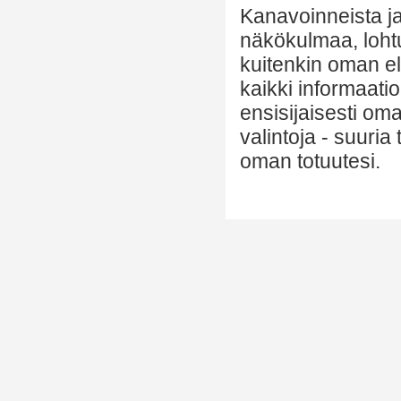
Kanavoinneista ja 
näkökulmaa, lohtu
kuitenkin oman el
kaikki informaatio
ensisijaisesti om
valintoja - suuria
oman totuutesi.