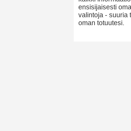
ensisijaisesti om
valintoja - suuria
oman totuutesi.